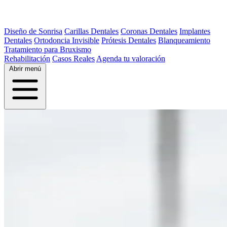
Diseño de Sonrisa
Carillas Dentales
Coronas Dentales
Implantes
Dentales
Ortodoncia Invisible
Prótesis Dentales
Blanqueamiento
Tratamiento para Bruxismo
Rehabilitación
Casos Reales
Agenda tu valoración
Abrir menú