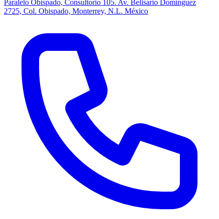
Paralelo Obispado, Consultorio 105. Av. Belisario Domínguez
2725, Col. Obispado, Monterrey, N.L. México