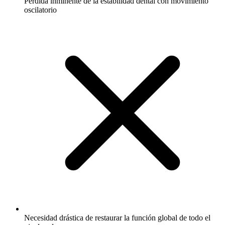
Pérdida inminente de la estabilidad dental con movimiento
oscilatorio
Necesidad drástica de restaurar la función global de todo el