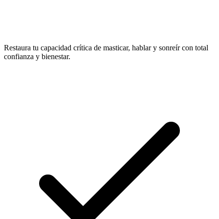
Restaura tu capacidad crítica de masticar, hablar y sonreír con total
confianza y bienestar.