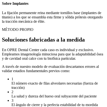
Sobre Implantes
La fijación permanente reina mediante tornillos base (implantes de
titanio) a los que se ensambla esta firme y sólida prótesis otorgando
la tracción mecánica de élite.
MÉTODO PROPIO
Soluciones fabricadas a la medida
En OPRE Dental Center cada caso es individual y exclusivo.
Empleamos imagenología minuciosa para que la adaptabilidad ósea
y de cavidad oral calce con tu biofísica particular.
A través de nuestro modelo de evaluación descartamos errores al
validar estadios fundamentales previos como:
1
El número exacto de filas alveolares necesarias (fuerza de
tracción)
2
La salud y dureza del hueso oral subyacente del paciente
3
El ángulo de cierre y la perfecta estabilidad de tu mordida