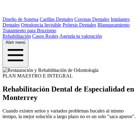
Diseño de Sonrisa
Carillas Dentales
Coronas Dentales
Implantes
Dentales
Ortodoncia Invisible
Prótesis Dentales
Blanqueamiento
Tratamiento para Bruxismo
Rehabilitación
Casos Reales
Agenda tu valoración
Abrir menú
PLAN MAESTRO E INTEGRAL
Rehabilitación Dental de Especialidad en
Monterrey
Cuando existen serios y variados problemas bucales al mismo
tiempo, la mejor solución a largo plazo no es un solo "saca apuros".