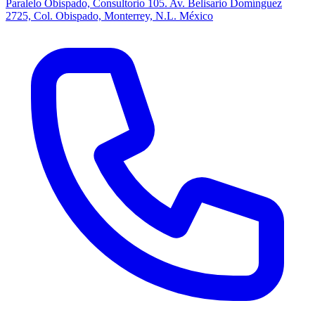
Paralelo Obispado, Consultorio 105. Av. Belisario Domínguez
2725, Col. Obispado, Monterrey, N.L. México