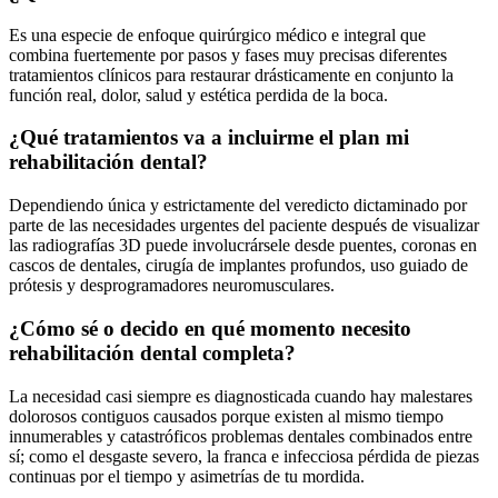
Es una especie de enfoque quirúrgico médico e integral que
combina fuertemente por pasos y fases muy precisas diferentes
tratamientos clínicos para restaurar drásticamente en conjunto la
función real, dolor, salud y estética perdida de la boca.
¿Qué tratamientos va a incluirme el plan mi
rehabilitación dental?
Dependiendo única y estrictamente del veredicto dictaminado por
parte de las necesidades urgentes del paciente después de visualizar
las radiografías 3D puede involucrársele desde puentes, coronas en
cascos de dentales, cirugía de implantes profundos, uso guiado de
prótesis y desprogramadores neuromusculares.
¿Cómo sé o decido en qué momento necesito
rehabilitación dental completa?
La necesidad casi siempre es diagnosticada cuando hay malestares
dolorosos contiguos causados porque existen al mismo tiempo
innumerables y catastróficos problemas dentales combinados entre
sí; como el desgaste severo, la franca e infecciosa pérdida de piezas
continuas por el tiempo y asimetrías de tu mordida.