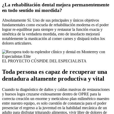
¿La rehabilitación dental mejora permanentemente
en todo sentido mi mordida?
Absolutamente Sí. Uno de sus principales y únicos objetivos
fundamentales como escuela de rehabilitación moderna es el poder
lograr re-equilibrar para siempre y restaurar la función exacta y
simétrica de la verdadera mordida, esto de insofacto mejorará
notablemente la masticación al comer carnes y disipará todos los
dolores articulares.
EL PROYECTO CÚSPIDE DEL ESPECIALISTA
Toda persona es capaz de recuperar una
dentadura altamente productiva y vital
Cuando tu diagnóstico de daños y caídas masivas de restauraciones
y huesos logra cruzarse exitosamente dentro de OPRE para la
correcta creación un enorme y meticuloso plan milimétrico maestro
entre nuestro equipo, es solo cuestión de constancia para el poder
presenciar el regreso a la juventud en la habilidad mecánica de un
adulto para disfrutar triturando alimentos, vivir libre de dolores de