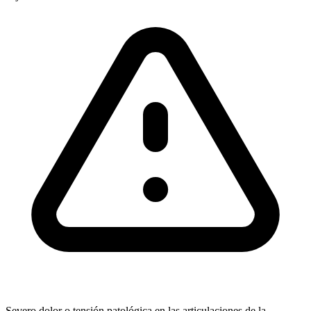
Severo dolor o tensión patológica en las articulaciones de la