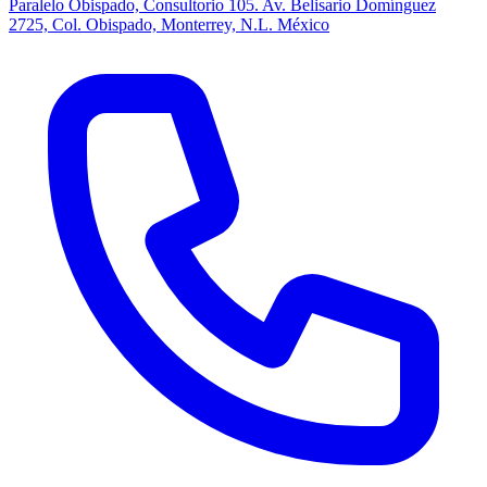
Paralelo Obispado, Consultorio 105. Av. Belisario Domínguez
2725, Col. Obispado, Monterrey, N.L. México