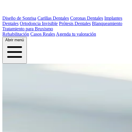
Diseño de Sonrisa
Carillas Dentales
Coronas Dentales
Implantes
Dentales
Ortodoncia Invisible
Prótesis Dentales
Blanqueamiento
Tratamiento para Bruxismo
Rehabilitación
Casos Reales
Agenda tu valoración
Abrir menú