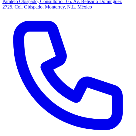
Paralelo Obispado, Consultorio 105. Av. Belisario Domínguez
2725, Col. Obispado, Monterrey, N.L. México