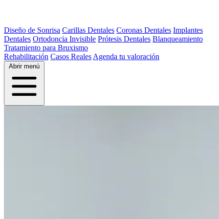
Diseño de Sonrisa
Carillas Dentales
Coronas Dentales
Implantes
Dentales
Ortodoncia Invisible
Prótesis Dentales
Blanqueamiento
Tratamiento para Bruxismo
Rehabilitación
Casos Reales
Agenda tu valoración
Abrir menú