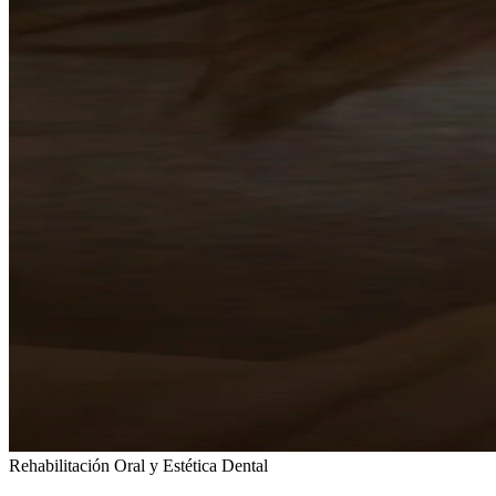
Rehabilitación Oral y Estética Dental