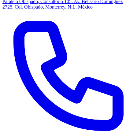
Paralelo Obispado, Consultorio 105. Av. Belisario Domínguez
2725, Col. Obispado, Monterrey, N.L. México