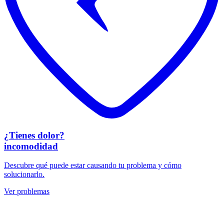
¿
Tienes
dolor?
incomodidad
Descubre qué puede estar causando tu problema y cómo
solucionarlo.
Ver problemas